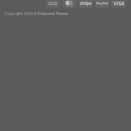
Copyright 2026 ©
Flatsome Theme