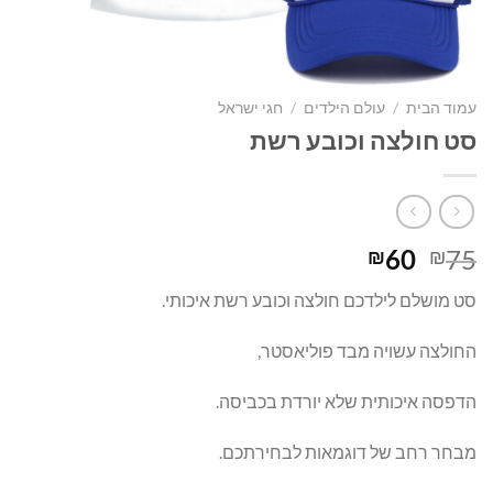
עמוד הבית
/
עולם הילדים
/
חגי ישראל
סט חולצה וכובע רשת
המחיר
המחיר
60
75
₪
₪
המקורי
הנוכחי
סט מושלם לילדכם חולצה וכובע רשת איכותי.
היה:
הוא:
₪60.
₪75.
החולצה עשויה מבד פוליאסטר,
הדפסה איכותית שלא יורדת בכביסה.
מבחר רחב של דוגמאות לבחירתכם.