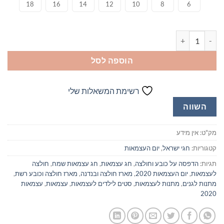
18
16
14
12
10
8
6
כמות של סט חולצה וכובע רשת
הוספה לסל
רשימת המשאלות שלי
השווה
מק"ט:
אין מידע
קטגוריות:
חגי ישראל
,
יום העצמאות
תגיות:
הדפסה על כובע וחולצה
,
חג עצמאות
,
חג עצמאות שמח
,
חולצה
לעצמאות
,
יום העצמאות 2020
,
מארז חולצה ובנדנה
,
מארז חולצה וכובע רשת
,
מתנות לגנים
,
מתנות לעצמאות
,
סטים לילדים לעצמאות
,
עצמאות
,
עצמאות
2020