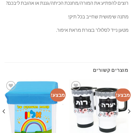
רוצים להפתיע את המורה/מחנכת הכיתה/גננת או אהובת ליבכם?
מתנה שימושית שחייב בכל תיק!
מטען נייד לסלולר בצורת מראת איפור.
מוצרים קשורים
מבצע!
מבצע!
מ
רשימת
רשימת
המשאלות
המשאלות
שלי
שלי