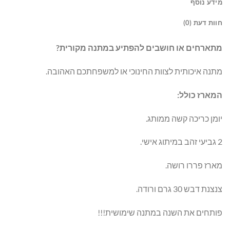
מידע נוסף
חוות דעת (0)
מתארחים או חושבים להפתיע במתנה מקורית?
מתנה איכותית לצוות החינוכי או למשפחתכם האהובה.
המארז כולל:
יומן כריכה קשה ממותג.
2 גביעי זהב במיתוג אישי.
מארז פררו רושה.
צנצנת דבש 30 גרם ורודה.
פותחים את השנה במתנה שימושית!!!