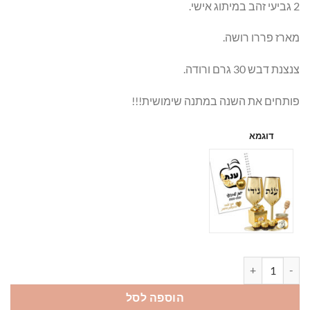
2 גביעי זהב במיתוג אישי.
מארז פררו רושה.
צנצנת דבש 30 גרם ורודה.
פותחים את השנה במתנה שימושית!!!
דוגמא
כמות של מארז מפנק
הוספה לסל