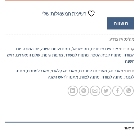
רשימת המשאלות שלי
השווה
מק"ט:
אין מידע
קטגוריות:
אירועים מיוחדים
,
חגי ישראל
,
חגים ועונות השנה
,
יום המורה
,
יום
המורה
,
מתנות לבית הספר
,
מתנות למשרד
,
מתנות שונות
,
עולם המארזים
,
ראש
השנה
תגיות:
מארז חג
,
מארז חג למטבח
,
מארז חג קלאסי
,
מארז למטבח
,
מתנה
לגננת
,
מתנה למורה
,
מתנה לצוות
,
מתנה לראש השנה
תיאור