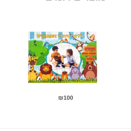
0
מתוך
5
₪
100
למוצר
למוצר
זה
זה