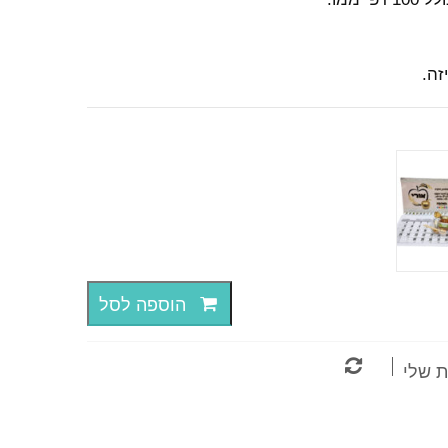
זה.
הוספה לסל
השווה
 שלי