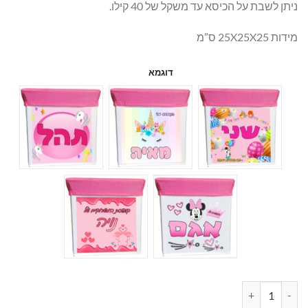
ניתן לשבת על הכיסא עד משקל של 40 קילו.
מידות 25X25X25 ס”מ
דוגמא
כמות של קופסאת איחסון ורודה