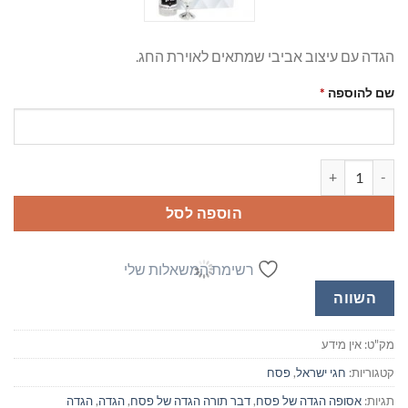
הגדה עם עיצוב אביבי שמתאים לאוירת החג.
שם להוספה
*
כמות של הגדה של פסח עם שם הילד
הוספה לסל
רשימת המשאלות שלי
השווה
מק"ט:
אין מידע
קטגוריות:
חגי ישראל
,
פסח
תגיות:
אסופה הגדה של פסח
,
דבר תורה הגדה של פסח
,
הגדה
,
הגדה