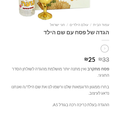
עמוד הבית
/
עולם הילדים
/
חגי ישראל
הגדה של פסח עם שם הילד
המחיר
המחיר
25
33
₪
₪
המקורי
הנוכחי
פסח מתקרב
ואין מתנה יותר מושלמת מהגדה לשולחן הסדר
היה:
הוא:
החגיגי.
₪25.
₪33.
בחרו ממגוון הדוגמאות שלנו ורשמו לנו את שם הילד/ה ואנחנו
נדאג לעיצוב.
ההגדה בעלת כריכה רכה בגודל A5.