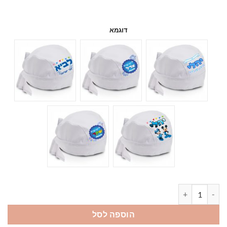
דוגמא
כמות של בנדנה לעצמאות לילד
הוספה לסל