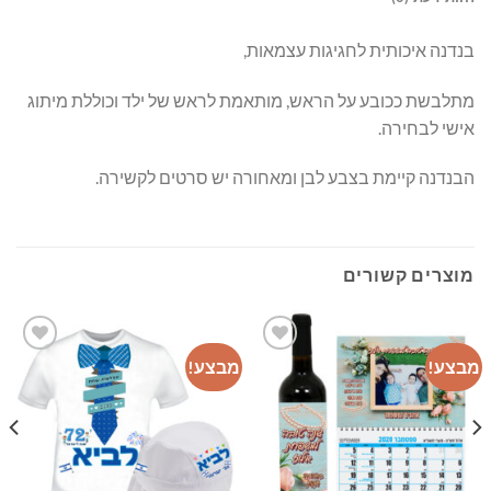
בנדנה איכותית לחגיגות עצמאות,
מתלבשת ככובע על הראש, מותאמת לראש של ילד וכוללת מיתוג
אישי לבחירה.
הבנדנה קיימת בצבע לבן ומאחורה יש סרטים לקשירה.
מוצרים קשורים
מבצע!
מבצע!
מ
רשימת
רשימת
המשאלות
המשאלות
שלי
שלי