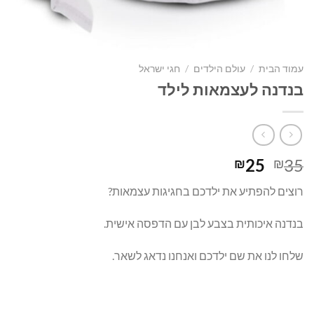
עמוד הבית
/
עולם הילדים
/
חגי ישראל
בנדנה לעצמאות לילד
המחיר
המחיר
25
35
₪
₪
המקורי
הנוכחי
רוצים להפתיע את ילדכם בחגיגות עצמאות?
היה:
הוא:
₪25.
₪35.
בנדנה איכותית בצבע לבן עם הדפסה אישית.
שלחו לנו את שם ילדכם ואנחנו נדאג לשאר.