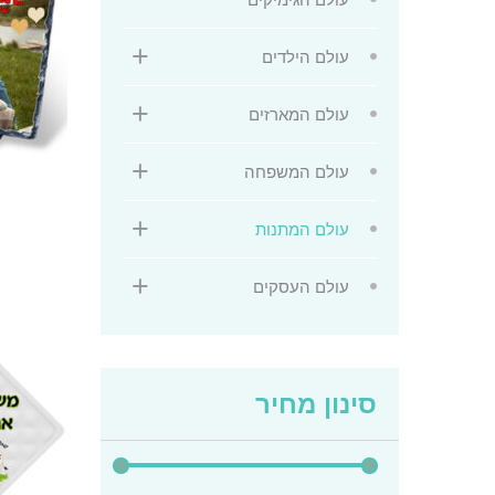
עולם הילדים
עולם המארזים
עולם המשפחה
עולם המתנות
עולם העסקים
למוצר
זה
יש
מספר
סוגים.
סינון מחיר
ניתן
לבחור
את
האפשרו
בעמוד