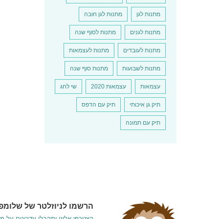
זה
יש
מתנות לגן
מתנות לגן חובה
מספר
סוגים.
מתנות לגנים
מתנות לסוף שנה
ניתן
לבחור
מתנות לעובדים
מתנות לעצמאות
את
האפשרו
מתנות לשבועות
מתנות סוף שנה
בעמוד
המוצר
עצמאות
עצמאות 2020
שי לחג
תיק גן איכותי
תיק עם הדפס
תיק עם תמונה
הרשמו לניוזלטר של שלומפי
הצטרפו אלינו ותקבלו עדכונים על מ