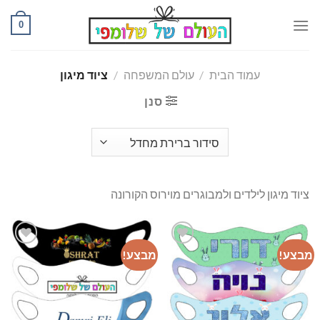
Ski
0
t
conten
עמוד הבית
/
עולם המשפחה
/
ציוד מיגון
סנן
ציוד מיגון לילדים ולמבוגרים מוירוס הקורונה
מבצע!
מבצע!
רשימת
רשימת
המשאלות
המשאלות
שלי
שלי