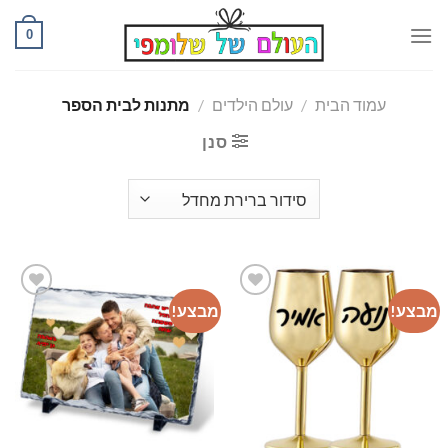
Ski
0
t
conten
עמוד הבית
/
עולם הילדים
/
מתנות לבית הספר
סנן
מבצע!
מבצע!
רשימת
רשימת
המשאלות
המשאלות
שלי
שלי