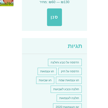
₪130
—
₪60
מחיר:
בעמוד
מחיר
מחיר
המוצר
מינימלי
מקסימלי
סנן
למוצר
זה
תגיות
יש
מספר
סוגים.
ניתן
הדפסה על כובע וחולצה
לבחור
את
הדפסה על תיק
חג עצמאות
האפשרו
בעמוד
חג עצמאות שמח
חג שבועות
המוצר
חולצה וכובע לשבועות
חולצה לעצמאות
יום העצמאות 2020