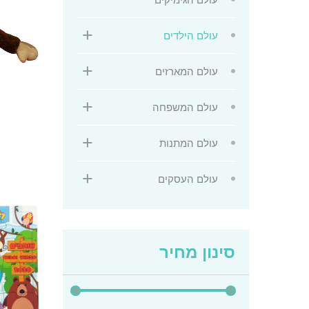
עולם הילדים
עולם המארזים
עולם המשפחה
עולם המתנות
עולם העסקים
למוצר
זה
יש
מספר
סינון מחיר
סוגים.
ניתן
לבחור
את
האפשרו