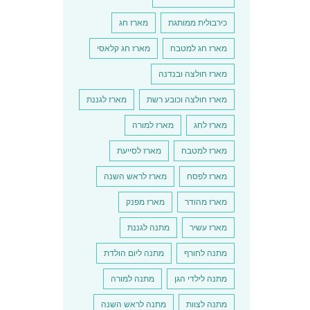
כירבולית ממותגת
מארז חג
מארז חג למטבח
מארז חג קלאסי
מארז חולצה ובנדנה
מארז חולצה וכובע רשת
מארז לגננת
מארז לחג
מארז למורה
מארז למטבח
מארז לסייעת
מארז לפסח
מארז לראש השנה
מארז מהודר
מארז מפנק
מארז עשיר
מתנה לגננת
מתנה לחורף
מתנה ליום הולדת
מתנה לילדי הגן
מתנה למורה
מתנה לצוות
מתנה לראש השנה