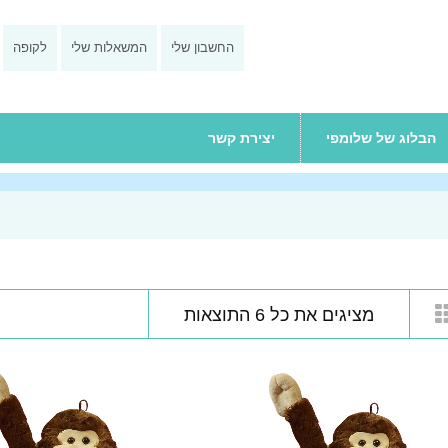
החשבון שלי
המשאלות שלי
לקופה
הבלוג של שלומפי
יצירת קשר
מציגים את כל ⁦6⁩ התוצאות
0
0
מתוך
מתו
5
5